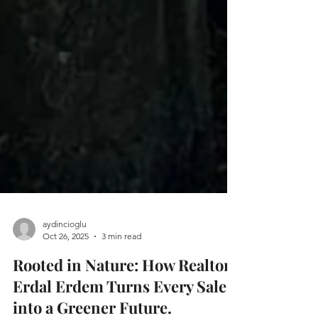
aydincioglu
Oct 26, 2025
3 min read
Rooted in Nature: How Realtor