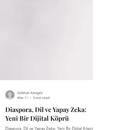
Gökhan Karagöz
Mar 11
5 min read
Diaspora, Dil ve Yapay Zeka:
Yeni Bir Dijital Köprü