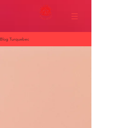
Blog Turquebec